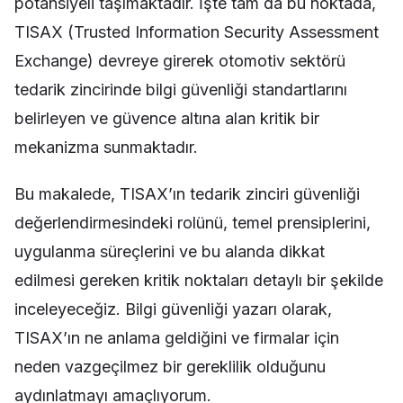
potansiyeli taşımaktadır. İşte tam da bu noktada,
TISAX (Trusted Information Security Assessment
Exchange) devreye girerek otomotiv sektörü
tedarik zincirinde bilgi güvenliği standartlarını
belirleyen ve güvence altına alan kritik bir
mekanizma sunmaktadır.
Bu makalede, TISAX’ın tedarik zinciri güvenliği
değerlendirmesindeki rolünü, temel prensiplerini,
uygulanma süreçlerini ve bu alanda dikkat
edilmesi gereken kritik noktaları detaylı bir şekilde
inceleyeceğiz. Bilgi güvenliği yazarı olarak,
TISAX’ın ne anlama geldiğini ve firmalar için
neden vazgeçilmez bir gereklilik olduğunu
aydınlatmayı amaçlıyorum.