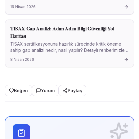
detaylı bir rehber sunmaktadır.
19 Nisan 2026
TISAX Gap Analizi: Adım Adım Bilgi Güvenliği Yol
Haritası
TISAX sertifikasyonuna hazırlık sürecinde kritik öneme
sahip gap analizi nedir, nasıl yapılır? Detaylı rehberimizle
bilgi güvenliğinizi güçlendirin.
8 Nisan 2026
Beğen
Yorum
Paylaş