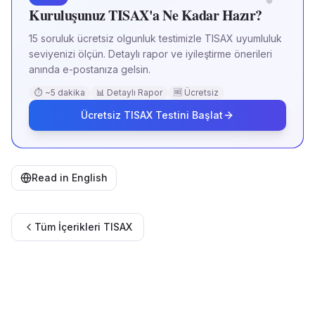
Kuruluşunuz TISAX'a Ne Kadar Hazır?
15 soruluk ücretsiz olgunluk testimizle TISAX uyumluluk
seviyenizi ölçün. Detaylı rapor ve iyileştirme önerileri
anında e-postanıza gelsin.
⏱ ~5 dakika
📊 Detaylı Rapor
🆓 Ücretsiz
Ücretsiz TISAX Testini Başlat
Read in English
Tüm İçerikleri
TISAX