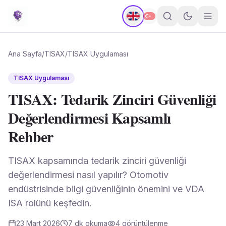
Ana Sayfa
/
TISAX
/
TISAX Uygulaması
TISAX Uygulaması
TISAX: Tedarik Zinciri Güvenliği
Değerlendirmesi Kapsamlı
Rehber
TISAX kapsamında tedarik zinciri güvenliği
değerlendirmesi nasıl yapılır? Otomotiv
endüstrisinde bilgi güvenliğinin önemini ve VDA
ISA rolünü keşfedin.
23 Mart 2026
7
dk okuma
4
görüntülenme