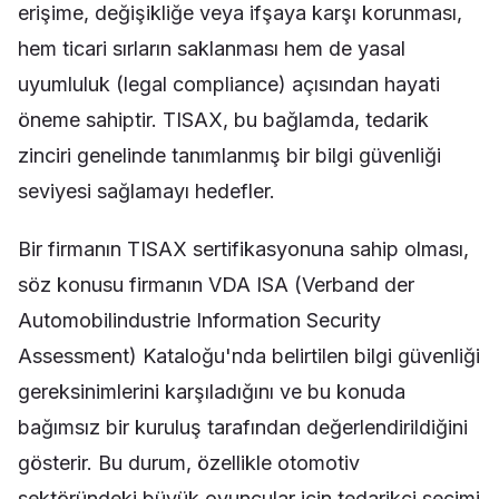
erişime, değişikliğe veya ifşaya karşı korunması,
hem ticari sırların saklanması hem de yasal
uyumluluk (legal compliance) açısından hayati
öneme sahiptir. TISAX, bu bağlamda, tedarik
zinciri genelinde tanımlanmış bir bilgi güvenliği
seviyesi sağlamayı hedefler.
Bir firmanın TISAX sertifikasyonuna sahip olması,
söz konusu firmanın VDA ISA (Verband der
Automobilindustrie Information Security
Assessment) Kataloğu'nda belirtilen bilgi güvenliği
gereksinimlerini karşıladığını ve bu konuda
bağımsız bir kuruluş tarafından değerlendirildiğini
gösterir. Bu durum, özellikle otomotiv
sektöründeki büyük oyuncular için tedarikçi seçimi