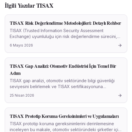
İlgili Yazılar
TISAX
TISAX Risk Değerlendirme Metodolojileri: Detaylı Rehber
TISAX (Trusted Information Security Assessment
Exchange) uyumluluğu için risk değerlendirme sürecini,
metodolojilerini ve otomotiv sektörü için önemini anlatan
6 Mayıs 2026
kapsamlı rehber.
TISAX Gap Analizi: Otomotiv Endüstrisi İçin Temel Bir
Adım
TISAX gap analizi, otomotiv sektöründe bilgi güvenliği
seviyesini belirlemek ve TISAX sertifikasyonuna
hazırlanmak için kritik bir süreçtir.
25 Nisan 2026
TISAX Prototip Koruma Gereksinimleri ve Uygulamaları
TISAX prototip koruma gereksinimlerini derinlemesine
inceleyen bu makale, otomotiv sektöründeki şirketler için