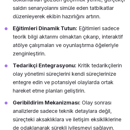
saldırı senaryolarını simüle eden tatbikatlar
düzenleyerek ekibin hazırlığını artırın.
Eğitimleri Dinamik Tutun:
Eğitimleri sadece
teorik bilgi aktarımı olmaktan çıkarıp, interaktif
atölye çalışmaları ve oyunlaştırma öğeleriyle
zenginleştirin.
Tedarikçi Entegrasyonu:
Kritik tedarikçilerin
olay yönetimi süreçlerini kendi süreçlerinize
entegre edin ve potansiyel olaylarda ortak
hareket etme planları geliştirin.
Geribildirim Mekanizması:
Olay sonrası
analizlerde sadece teknik detaylara değil,
süreçteki aksaklıklara ve iletişim eksikliklerine
de odaklanarak sürekli iyileşmeyi sağlayın.