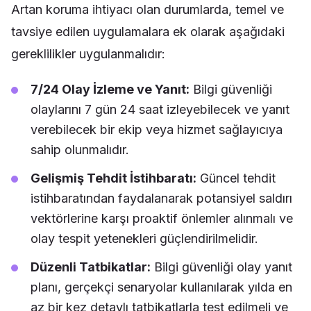
Artan koruma ihtiyacı olan durumlarda, temel ve
tavsiye edilen uygulamalara ek olarak aşağıdaki
gereklilikler uygulanmalıdır:
7/24 Olay İzleme ve Yanıt:
Bilgi güvenliği
olaylarını 7 gün 24 saat izleyebilecek ve yanıt
verebilecek bir ekip veya hizmet sağlayıcıya
sahip olunmalıdır.
Gelişmiş Tehdit İstihbaratı:
Güncel tehdit
istihbaratından faydalanarak potansiyel saldırı
vektörlerine karşı proaktif önlemler alınmalı ve
olay tespit yetenekleri güçlendirilmelidir.
Düzenli Tatbikatlar:
Bilgi güvenliği olay yanıt
planı, gerçekçi senaryolar kullanılarak yılda en
az bir kez detaylı tatbikatlarla test edilmeli ve