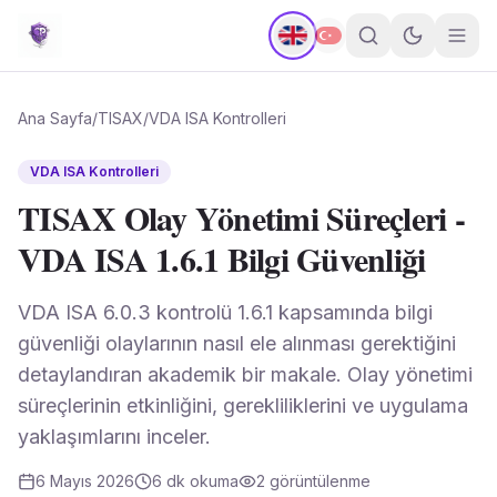
Ana Sayfa
/
TISAX
/
VDA ISA Kontrolleri
VDA ISA Kontrolleri
TISAX Olay Yönetimi Süreçleri -
VDA ISA 1.6.1 Bilgi Güvenliği
VDA ISA 6.0.3 kontrolü 1.6.1 kapsamında bilgi
güvenliği olaylarının nasıl ele alınması gerektiğini
detaylandıran akademik bir makale. Olay yönetimi
süreçlerinin etkinliğini, gerekliliklerini ve uygulama
yaklaşımlarını inceler.
6 Mayıs 2026
6
dk okuma
2
görüntülenme