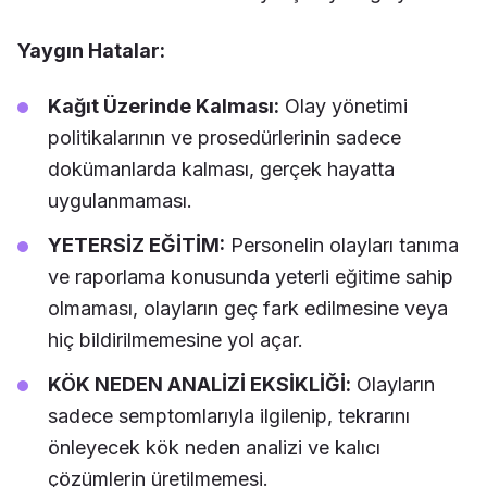
Yaygın Hatalar:
Kağıt Üzerinde Kalması:
Olay yönetimi
politikalarının ve prosedürlerinin sadece
dokümanlarda kalması, gerçek hayatta
uygulanmaması.
YETERSİZ EĞİTİM:
Personelin olayları tanıma
ve raporlama konusunda yeterli eğitime sahip
olmaması, olayların geç fark edilmesine veya
hiç bildirilmemesine yol açar.
KÖK NEDEN ANALİZİ EKSİKLİĞİ:
Olayların
sadece semptomlarıyla ilgilenip, tekrarını
önleyecek kök neden analizi ve kalıcı
çözümlerin üretilmemesi.