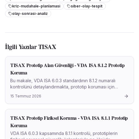
kriz-mudahale-planlamasi
siber-olay-tespit
olay-sonrasi-analiz
İlgili Yazılar
TISAX
TISAX Prototip Alan Güvenliği - VDA ISA 8.1.2 Prototip
Koruma
Bu makale, VDA ISA 6.0.3 standardının 8.1.2 numaralı
kontrolünü detaylandırmakta, prototip koruması için
belirlenen fiziksel güvenlik alanlarının oluşturulması ve
15 Temmuz 2026
etkinliğini akademik bir yaklaşımla ele almaktadır.
TISAX Prototip Fiziksel Koruma - VDA ISA 8.1.1 Prototip
Koruma
VDA ISA 6.0.3 kapsamında 8.1.1 kontrolü, prototiplerin