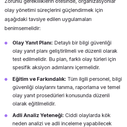
Zorunlu gerekliliklerin ötesinde, organizasyonlar
olay yönetimi süreçlerini güçlendirmek için
aşağıdaki tavsiye edilen uygulamaları
benimsemelidir:
Olay Yanıt Planı:
Detaylı bir bilgi güvenliği
olay yanıt planı geliştirilmeli ve düzenli olarak
test edilmelidir. Bu plan, farklı olay türleri için
spesifik aksiyon adımlarını içermelidir.
Eğitim ve Farkındalık:
Tüm ilgili personel, bilgi
güvenliği olaylarını tanıma, raporlama ve temel
olay yanıt prosedürleri konusunda düzenli
olarak eğitilmelidir.
Adli Analiz Yeteneği:
Ciddi olaylarda kök
neden analizi ve adli inceleme yapabilecek