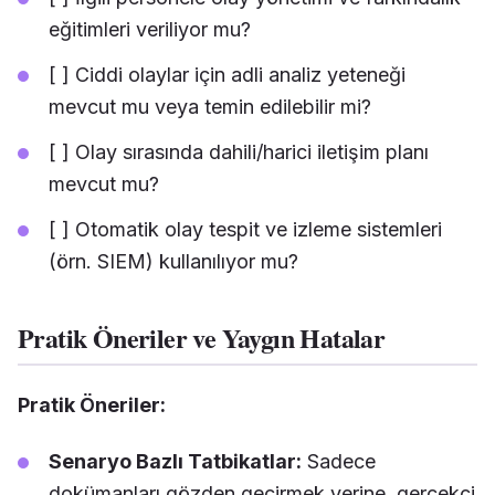
eğitimleri veriliyor mu?
[ ] Ciddi olaylar için adli analiz yeteneği
mevcut mu veya temin edilebilir mi?
[ ] Olay sırasında dahili/harici iletişim planı
mevcut mu?
[ ] Otomatik olay tespit ve izleme sistemleri
(örn. SIEM) kullanılıyor mu?
Pratik Öneriler ve Yaygın Hatalar
Pratik Öneriler:
Senaryo Bazlı Tatbikatlar:
Sadece
dokümanları gözden geçirmek yerine, gerçekçi