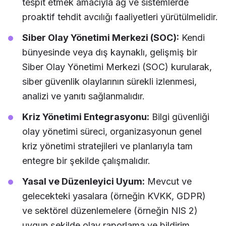
tespit etmek amacıyla ağ ve sistemlerde
proaktif tehdit avcılığı faaliyetleri yürütülmelidir.
Siber Olay Yönetimi Merkezi (SOC):
Kendi
bünyesinde veya dış kaynaklı, gelişmiş bir
Siber Olay Yönetimi Merkezi (SOC) kurularak,
siber güvenlik olaylarının sürekli izlenmesi,
analizi ve yanıtı sağlanmalıdır.
Kriz Yönetimi Entegrasyonu:
Bilgi güvenliği
olay yönetimi süreci, organizasyonun genel
kriz yönetimi stratejileri ve planlarıyla tam
entegre bir şekilde çalışmalıdır.
Yasal ve Düzenleyici Uyum:
Mevcut ve
gelecekteki yasalara (örneğin KVKK, GDPR)
ve sektörel düzenlemelere (örneğin NIS 2)
uygun şekilde olay raporlama ve bildirim