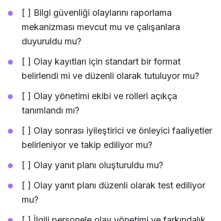
[ ] Bilgi güvenliği olaylarını raporlama
mekanizması mevcut mu ve çalışanlara
duyuruldu mu?
[ ] Olay kayıtları için standart bir format
belirlendi mi ve düzenli olarak tutuluyor mu?
[ ] Olay yönetimi ekibi ve rolleri açıkça
tanımlandı mı?
[ ] Olay sonrası iyileştirici ve önleyici faaliyetler
belirleniyor ve takip ediliyor mu?
[ ] Olay yanıt planı oluşturuldu mu?
[ ] Olay yanıt planı düzenli olarak test ediliyor
mu?
[ ] İlgili personele olay yönetimi ve farkındalık