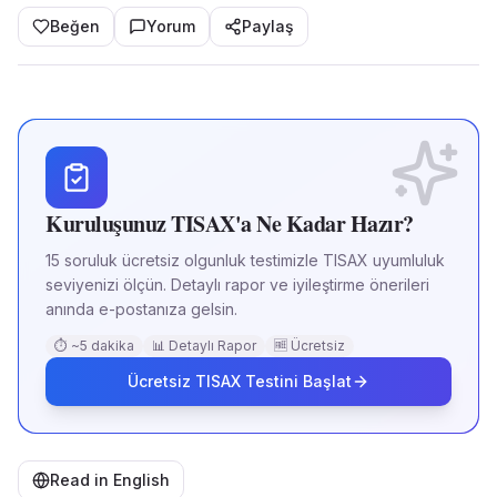
Beğen
Yorum
Paylaş
Kuruluşunuz TISAX'a Ne Kadar Hazır?
15 soruluk ücretsiz olgunluk testimizle TISAX uyumluluk
seviyenizi ölçün. Detaylı rapor ve iyileştirme önerileri
anında e-postanıza gelsin.
⏱ ~5 dakika
📊 Detaylı Rapor
🆓 Ücretsiz
Ücretsiz TISAX Testini Başlat
Read in English