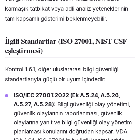
karmaşık tatbikat veya adli analiz yeteneklerinin
tam kapsamlı gösterimi beklenmeyebilir.
İlgili Standartlar (ISO 27001, NIST CSF
eşleştirmesi)
Kontrol 1.6.1, diğer uluslararası bilgi güvenliği
standartlarıyla güçlü bir uyum içindedir:
ISO/IEC 27001:2022 (Ek A.5.24, A.5.26,
A.5.27, A.5.28):
Bilgi güvenliği olay yönetimi,
güvenlik olaylarının raporlanması, güvenlik
olaylarına yanıt ve bilgi güvenliği olay yönetim
planlaması konularını doğrudan kapsar. VDA