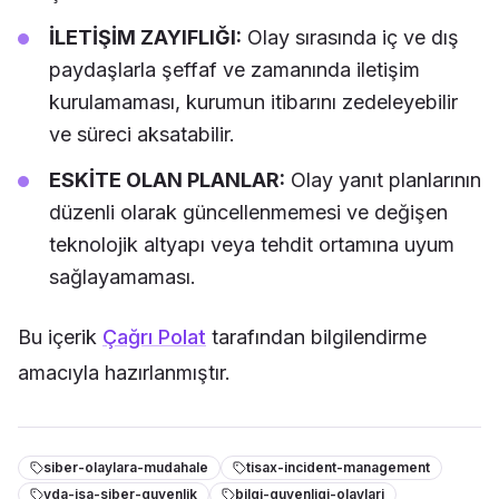
İLETİŞİM ZAYIFLIĞI:
Olay sırasında iç ve dış
paydaşlarla şeffaf ve zamanında iletişim
kurulamaması, kurumun itibarını zedeleyebilir
ve süreci aksatabilir.
ESKİTE OLAN PLANLAR:
Olay yanıt planlarının
düzenli olarak güncellenmemesi ve değişen
teknolojik altyapı veya tehdit ortamına uyum
sağlayamaması.
Bu içerik
Çağrı Polat
tarafından bilgilendirme
amacıyla hazırlanmıştır.
siber-olaylara-mudahale
tisax-incident-management
vda-isa-siber-guvenlik
bilgi-guvenligi-olaylari