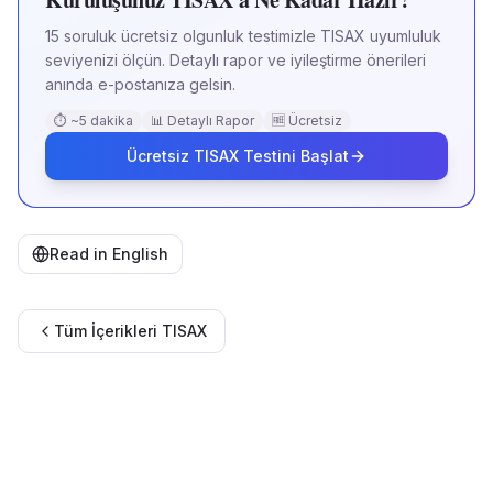
15 soruluk ücretsiz olgunluk testimizle TISAX uyumluluk
seviyenizi ölçün. Detaylı rapor ve iyileştirme önerileri
anında e-postanıza gelsin.
⏱ ~5 dakika
📊 Detaylı Rapor
🆓 Ücretsiz
Ücretsiz TISAX Testini Başlat
Read in English
Tüm İçerikleri
TISAX