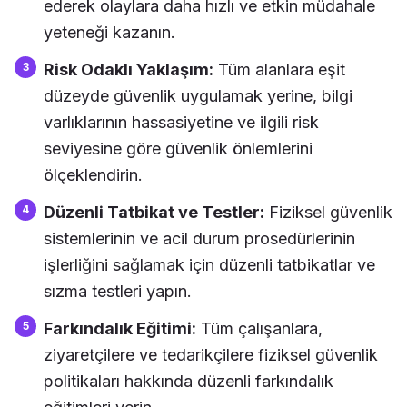
ederek olaylara daha hızlı ve etkin müdahale
yeteneği kazanın.
Risk Odaklı Yaklaşım:
Tüm alanlara eşit
düzeyde güvenlik uygulamak yerine, bilgi
varlıklarının hassasiyetine ve ilgili risk
seviyesine göre güvenlik önlemlerini
ölçeklendirin.
Düzenli Tatbikat ve Testler:
Fiziksel güvenlik
sistemlerinin ve acil durum prosedürlerinin
işlerliğini sağlamak için düzenli tatbikatlar ve
sızma testleri yapın.
Farkındalık Eğitimi:
Tüm çalışanlara,
ziyaretçilere ve tedarikçilere fiziksel güvenlik
politikaları hakkında düzenli farkındalık