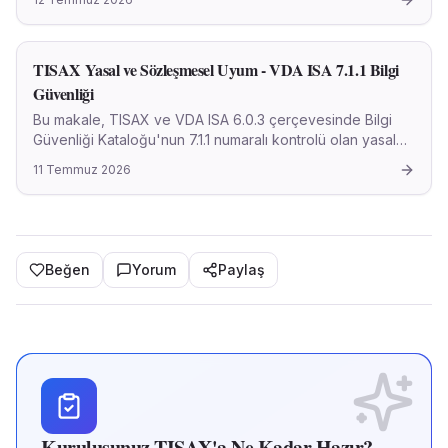
içeren pratik öneriler sunar.
TISAX Yasal ve Sözleşmesel Uyum - VDA ISA 7.1.1 Bilgi
Güvenliği
Bu makale, TISAX ve VDA ISA 6.0.3 çerçevesinde Bilgi
Güvenliği Kataloğu'nun 7.1.1 numaralı kontrolü olan yasal
ve sözleşmesel hükümlere uyumun sağlanması konusunu
11 Temmuz 2026
akademik bir yaklaşımla ele almaktadır.
Beğen
Yorum
Paylaş
Kuruluşunuz TISAX'a Ne Kadar Hazır?