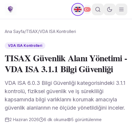
Ana Sayfa
/
TISAX
/
VDA ISA Kontrolleri
VDA ISA Kontrolleri
TISAX Güvenlik Alanı Yönetimi -
VDA ISA 3.1.1 Bilgi Güvenliği
VDA ISA 6.0.3 Bilgi Güvenliği kategorisindeki 3.1.1
kontrolü, fiziksel güvenlik ve iş sürekliliği
kapsamında bilgi varlıklarını korumak amacıyla
güvenlik alanlarının ne ölçüde yönetildiğini inceler.
2 Haziran 2026
6
dk okuma
5
görüntülenme