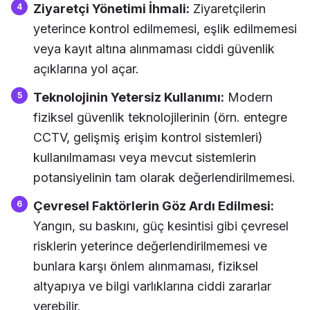
Ziyaretçi Yönetimi İhmali:
Ziyaretçilerin
yeterince kontrol edilmemesi, eşlik edilmemesi
veya kayıt altına alınmaması ciddi güvenlik
açıklarına yol açar.
Teknolojinin Yetersiz Kullanımı:
Modern
fiziksel güvenlik teknolojilerinin (örn. entegre
CCTV, gelişmiş erişim kontrol sistemleri)
kullanılmaması veya mevcut sistemlerin
potansiyelinin tam olarak değerlendirilmemesi.
Çevresel Faktörlerin Göz Ardı Edilmesi:
Yangın, su baskını, güç kesintisi gibi çevresel
risklerin yeterince değerlendirilmemesi ve
bunlara karşı önlem alınmaması, fiziksel
altyapıya ve bilgi varlıklarına ciddi zararlar
verebilir.