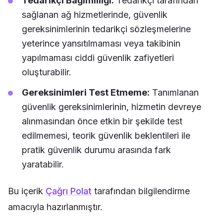
Tedarikçi Bağımlılığı:
Tedarikçi tarafından
sağlanan ağ hizmetlerinde, güvenlik
gereksinimlerinin tedarikçi sözleşmelerine
yeterince yansıtılmaması veya takibinin
yapılmaması ciddi güvenlik zafiyetleri
oluşturabilir.
Gereksinimleri Test Etmeme:
Tanımlanan
güvenlik gereksinimlerinin, hizmetin devreye
alınmasından önce etkin bir şekilde test
edilmemesi, teorik güvenlik beklentileri ile
pratik güvenlik durumu arasında fark
yaratabilir.
Bu içerik
Çağrı Polat
tarafından bilgilendirme
amacıyla hazırlanmıştır.