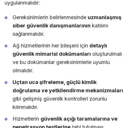
uygulanmalıdır:
Gereksinimlerin belirlenmesinde
uzmanlaşmış
siber güvenlik danışmanlarının
katılımı
sağlanmalıdır.
Ağ hizmetlerinin her bileşeni için
detaylı
güvenlik mimarisi dokümanları
oluşturulmalı
ve bu dokümanlar gereksinimlerle uyumlu
olmalıdır.
Uçtan uca şifreleme, güçlü kimlik
doğrulama ve yetkilendirme mekanizmaları
gibi gelişmiş güvenlik kontrolleri zorunlu
kılınmalıdır.
Hizmetlerin
güvenlik açığı taramalarına ve
penetrasyon testlerine
tabi tutulması