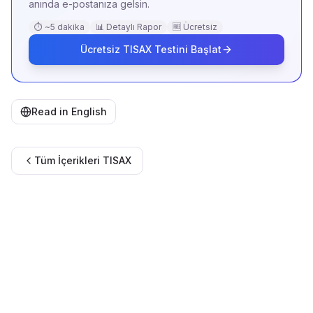
anında e-postanıza gelsin.
⏱ ~5 dakika
📊 Detaylı Rapor
🆓 Ücretsiz
Ücretsiz TISAX Testini Başlat
Read in English
Tüm İçerikleri
TISAX