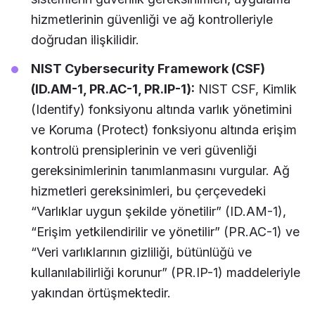
hizmetlerinin güvenliği ve ağ kontrolleriyle
doğrudan ilişkilidir.
NIST Cybersecurity Framework (CSF)
(ID.AM-1, PR.AC-1, PR.IP-1):
NIST CSF, Kimlik
(Identify) fonksiyonu altında varlık yönetimini
ve Koruma (Protect) fonksiyonu altında erişim
kontrolü prensiplerinin ve veri güvenliği
gereksinimlerinin tanımlanmasını vurgular. Ağ
hizmetleri gereksinimleri, bu çerçevedeki
“Varlıklar uygun şekilde yönetilir” (ID.AM-1),
“Erişim yetkilendirilir ve yönetilir” (PR.AC-1) ve
“Veri varlıklarının gizliliği, bütünlüğü ve
kullanılabilirliği korunur” (PR.IP-1) maddeleriyle
yakından örtüşmektedir.