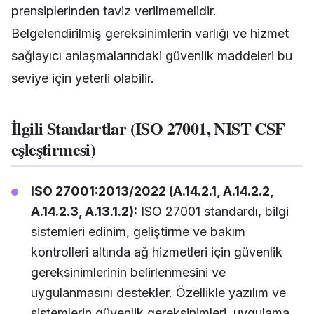
prensiplerinden taviz verilmemelidir.
Belgelendirilmiş gereksinimlerin varlığı ve hizmet
sağlayıcı anlaşmalarındaki güvenlik maddeleri bu
seviye için yeterli olabilir.
İlgili Standartlar (ISO 27001, NIST CSF
eşleştirmesi)
ISO 27001:2013/2022 (A.14.2.1, A.14.2.2,
A.14.2.3, A.13.1.2):
ISO 27001 standardı, bilgi
sistemleri edinim, geliştirme ve bakım
kontrolleri altında ağ hizmetleri için güvenlik
gereksinimlerinin belirlenmesini ve
uygulanmasını destekler. Özellikle yazılım ve
sistemlerin güvenlik gereksinimleri, uygulama