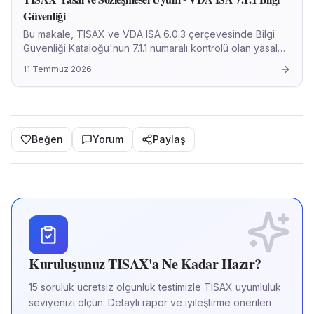
Güvenliği
Bu makale, TISAX ve VDA ISA 6.0.3 çerçevesinde Bilgi
Güvenliği Kataloğu'nun 7.1.1 numaralı kontrolü olan yasal
ve sözleşmesel hükümlere uyumun sağlanması konusunu
11 Temmuz 2026
akademik bir yaklaşımla ele almaktadır.
Beğen
Yorum
Paylaş
Kuruluşunuz TISAX'a Ne Kadar Hazır?
15 soruluk ücretsiz olgunluk testimizle TISAX uyumluluk
seviyenizi ölçün. Detaylı rapor ve iyileştirme önerileri