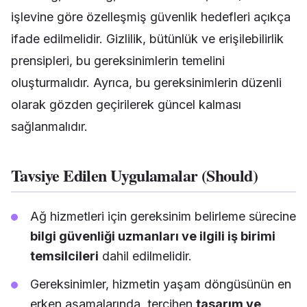
işlevine göre özelleşmiş güvenlik hedefleri açıkça
ifade edilmelidir. Gizlilik, bütünlük ve erişilebilirlik
prensipleri, bu gereksinimlerin temelini
oluşturmalıdır. Ayrıca, bu gereksinimlerin düzenli
olarak gözden geçirilerek güncel kalması
sağlanmalıdır.
Tavsiye Edilen Uygulamalar (Should)
Ağ hizmetleri için gereksinim belirleme sürecine
bilgi güvenliği uzmanları ve ilgili iş birimi
temsilcileri
dahil edilmelidir.
Gereksinimler, hizmetin yaşam döngüsünün en
erken aşamalarında, tercihen
tasarım ve