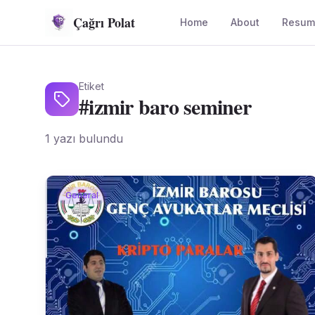
Çağrı Polat
Home
About
Resum
Etiket
#
izmir baro seminer
1
yazı bulundu
General