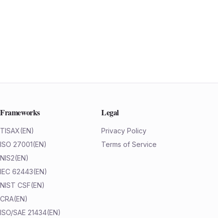
Frameworks
Legal
TISAX
(EN)
Privacy Policy
ISO 27001
(EN)
Terms of Service
NIS2
(EN)
IEC 62443
(EN)
NIST CSF
(EN)
CRA
(EN)
ISO/SAE 21434
(EN)