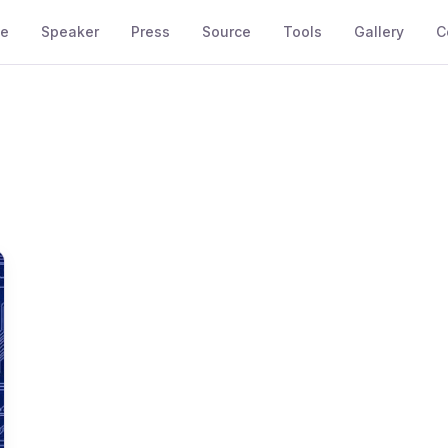
e
Speaker
Press
Source
Tools
Gallery
C