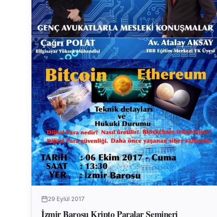
29 Eylül 2017
İzmir Barosu Kripto Paralar Semineri