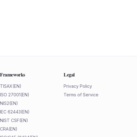
Frameworks
Legal
TISAX
(EN)
Privacy Policy
ISO 27001
(EN)
Terms of Service
NIS2
(EN)
IEC 62443
(EN)
NIST CSF
(EN)
CRA
(EN)