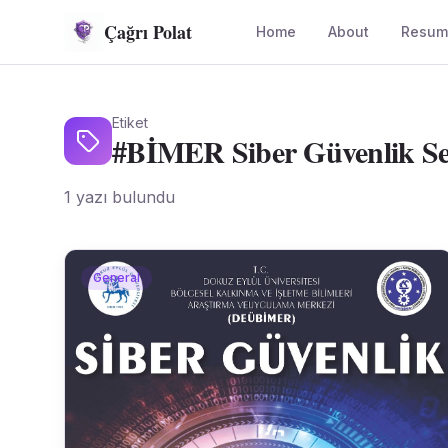
Çağrı Polat
Home
About
Resum
Etiket
#
BİMER Siber Güvenlik S
1
yazı bulundu
General