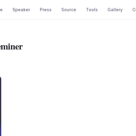
e
Speaker
Press
Source
Tools
Gallery
C
eminer