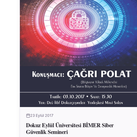
23 Eylül 2017
Dokuz Eylül Üniversitesi BİMER Siber
Güvenlik Semineri